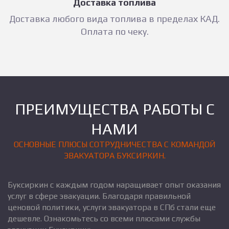
Доставка топлива
Доставка любого вида топлива в пределах КАД.
Оплата по чеку.
ПРЕИМУЩЕСТВА РАБОТЫ С
НАМИ
ОСНОВНЫЕ ПЛЮСЫ СОТРУДНИЧЕСТВА С КОМАНДОЙ
ЭВАКУАТОРА БУКСИРКИН.
Буксиркин с каждым годом наращивает опыт оказания
услуг в сфере эвакуации. Благодаря правильной
ценовой политики, услуги эвакуатора в СПб стали еще
дешевле. Ознакомьтесь со всеми плюсами службы