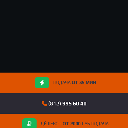
ПОДАЧА
ОТ 35 МИН
(812)
995 60 40
ДЁШЕВО -
ОТ 2000
РУБ ПОДАЧА