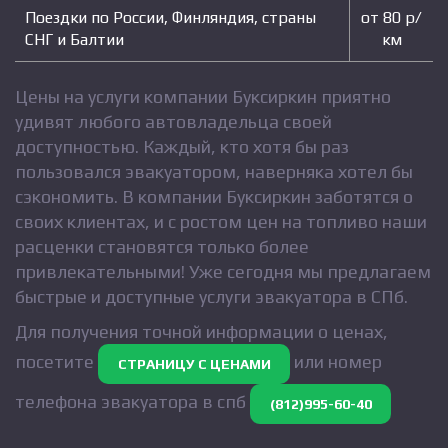
Поездки по России, Финляндия, страны
от 80 р/
СНГ и Балтии
км
Цены на услуги компании Буксиркин приятно
удивят любого автовладельца своей
доступностью. Каждый, кто хотя бы раз
пользовался эвакуатором, наверняка хотел бы
сэкономить. В компании Буксиркин заботятся о
своих клиентах, и с ростом цен на топливо наши
расценки становятся только более
привлекательными! Уже сегодня мы предлагаем
быстрые и доступные услуги эвакуатора в СПб.
Для получения точной информации о ценах,
посетите
или номер
СТРАНИЦУ С ЦЕНАМИ
телефона эвакуатора в спб
(812)995-60-40