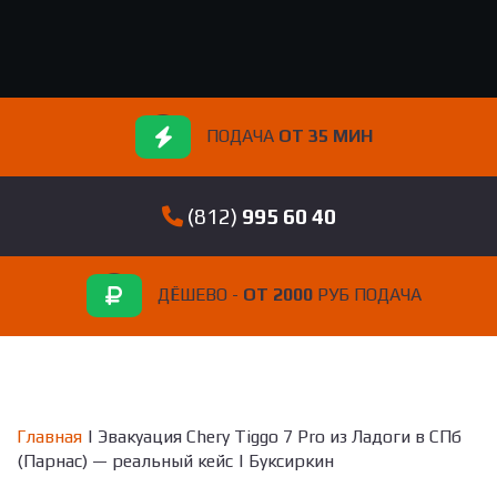
ПОДАЧА
ОТ 35 МИН
(812)
995 60 40
ДЁШЕВО -
ОТ 2000
РУБ ПОДАЧА
Главная
| Эвакуация Chery Tiggo 7 Pro из Ладоги в СПб
(Парнас) — реальный кейс | Буксиркин