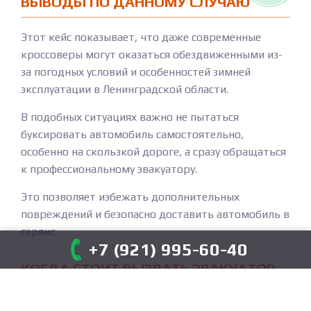
ВЫВОДЫ ПО ДАННОМУ СЛУЧАЮ
Этот кейс показывает, что даже современные
кроссоверы могут оказаться обездвиженными из-
за погодных условий и особенностей зимней
эксплуатации в Ленинградской области.
В подобных ситуациях важно не пытаться
буксировать автомобиль самостоятельно,
особенно на скользкой дороге, а сразу обращаться
к профессиональному эвакуатору.
Это позволяет избежать дополнительных
повреждений и безопасно доставить автомобиль в
сервис.
+7 (921) 995-60-40
КОГДА СТОИТ ВЫЗВАТЬ ЭВАКУАТОР
Эвакуатор необходим не только при ДТП, но и в