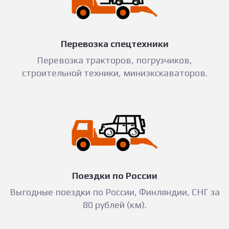
Перевозка спецтехники
Перевозка тракторов, погрузчиков,
строительной техники, миниэкскаваторов.
Поездки по России
Выгодные поездки по России, Финляндии, СНГ за
80 рублей (км).