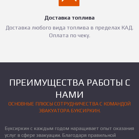
Доставка топлива
Доставка любого вида топлива в пределах КАД.
Оплата по чеку.
ПРЕИМУЩЕСТВА РАБОТЫ С
НАМИ
ОСНОВНЫЕ ПЛЮСЫ СОТРУДНИЧЕСТВА С КОМАНДОЙ
ЭВАКУАТОРА БУКСИРКИН.
Буксиркин с каждым годом наращивает опыт оказания
услуг в сфере эвакуации. Благодаря правильной