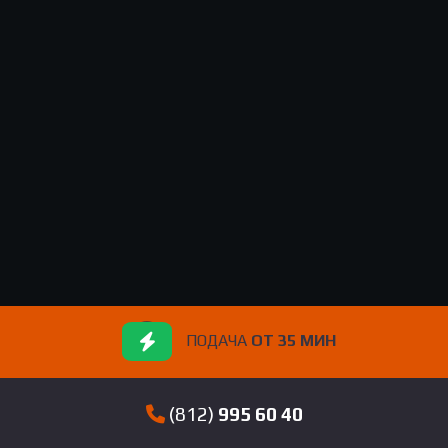
ПОДАЧА
ОТ 35 МИН
(812)
995 60 40