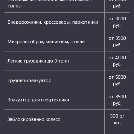
тонны
руб.
от 3000
Внедорожники, кроссоверы, паркетники
руб.
от 3500
Микроавтобусы, минивэны, газели
руб.
от 4000
Легкие грузовики до 3 тонн
руб.
от 5000
Грузовой эвакуатор
руб.
от 3500
Эвакуатор для спецтехники
руб.
500 р/
Заблокированно колесо
шт.