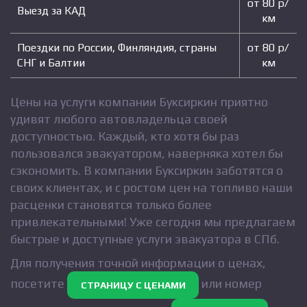
от 80 р/
Выезд за КАД
км
Поездки по России, Финляндия, страны
от 80 р/
СНГ и Балтии
км
Цены на услуги компании Буксиркин приятно
удивят любого автовладельца своей
доступностью. Каждый, кто хотя бы раз
пользовался эвакуатором, наверняка хотел бы
сэкономить. В компании Буксиркин заботятся о
своих клиентах, и с ростом цен на топливо наши
расценки становятся только более
привлекательными! Уже сегодня мы предлагаем
быстрые и доступные услуги эвакуатора в СПб.
Для получения точной информации о ценах,
посетите
или номер
СТРАНИЦУ С ЦЕНАМИ