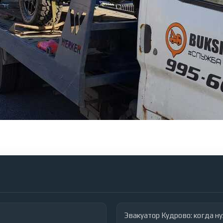
Эвакуатор Кудрово: когда н