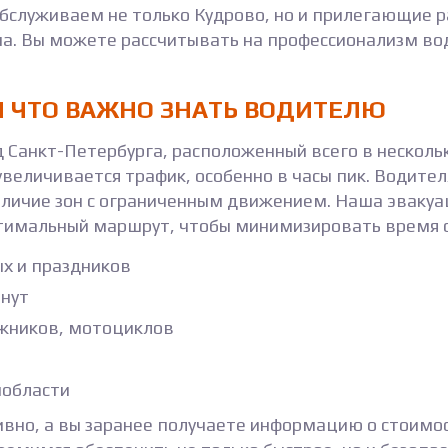
 Обслуживаем не только Кудрово, но и прилегающие 
а. Вы можете рассчитывать на профессионализм во
И ЧТО ВАЖНО ЗНАТЬ ВОДИТЕЛЮ
Санкт-Петербурга, расположенный всего в несколь
 увеличивается трафик, особенно в часы пик. Водит
аличие зон с ограниченным движением. Наша эвакуа
птимальный маршрут, чтобы минимизировать время 
ых и праздников
инут
ожников, мотоциклов
нобласти
вно, а вы заранее получаете информацию о стоимо