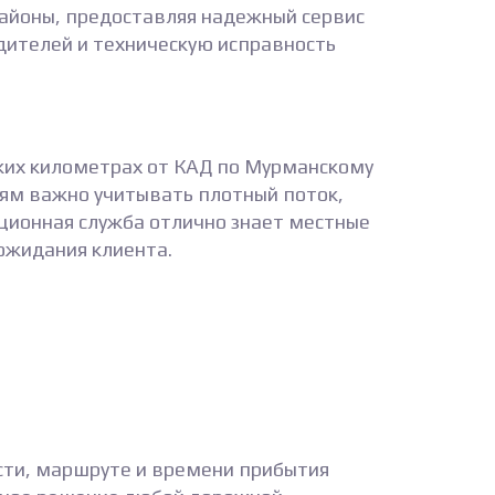
районы, предоставляя надежный сервис
дителей и техническую исправность
ких километрах от КАД по Мурманскому
елям важно учитывать плотный поток,
ционная служба отлично знает местные
ожидания клиента.
сти, маршруте и времени прибытия