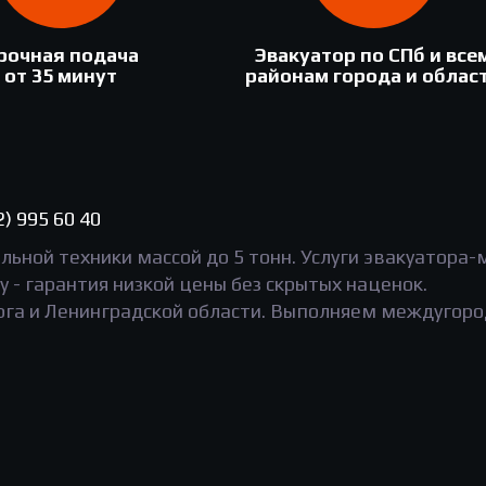
рочная подача
Эвакуатор по СПб и все
от 35 минут
районам города и облас
2) 995 60 40
льной техники массой до 5 тонн. Услуги эвакуатора
у - гарантия низкой цены без скрытых наценок.
рга и Ленинградской области. Выполняем междугоро