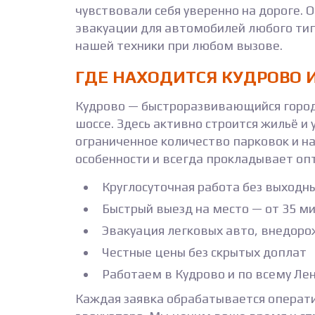
чувствовали себя уверенно на дороге.
эвакуации для автомобилей любого тип
нашей техники при любом вызове.
ГДЕ НАХОДИТСЯ КУДРОВО 
Кудрово — быстроразвивающийся город 
шоссе. Здесь активно строится жильё и
ограниченное количество парковок и н
особенности и всегда прокладывает о
Круглосуточная работа без выходн
Быстрый выезд на место — от 35 м
Эвакуация легковых авто, внедор
Честные цены без скрытых доплат
Работаем в Кудрово и по всему Ле
Каждая заявка обрабатывается операти