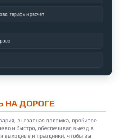
ово: тарифы и расчёт
дрово
 НА ДОРОГЕ
вария, внезапная поломка, пробитое
ево и быстро, обеспечивая выезд в
я выходные и праздники, чтобы вы