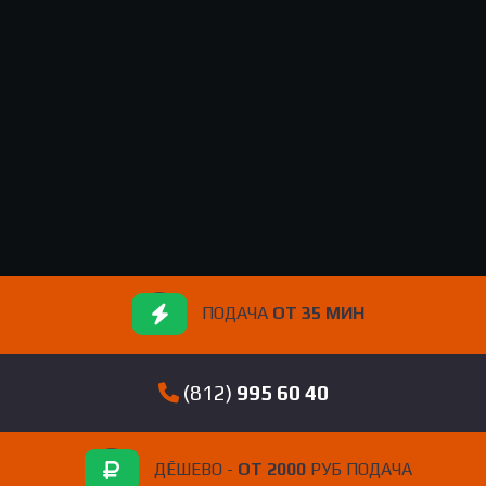
ПОДАЧА
ОТ 35 МИН
(812)
995 60 40
ДЁШЕВО -
ОТ 2000
РУБ ПОДАЧА