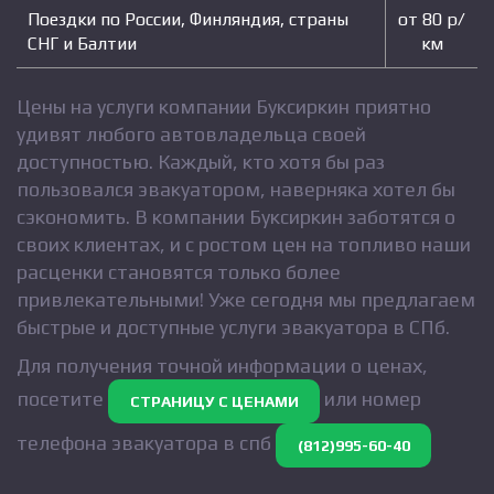
Поездки по России, Финляндия, страны
от 80 р/
СНГ и Балтии
км
Цены на услуги компании Буксиркин приятно
удивят любого автовладельца своей
доступностью. Каждый, кто хотя бы раз
пользовался эвакуатором, наверняка хотел бы
сэкономить. В компании Буксиркин заботятся о
своих клиентах, и с ростом цен на топливо наши
расценки становятся только более
привлекательными! Уже сегодня мы предлагаем
быстрые и доступные услуги эвакуатора в СПб.
Для получения точной информации о ценах,
посетите
или номер
СТРАНИЦУ С ЦЕНАМИ
телефона эвакуатора в спб
(812)995-60-40