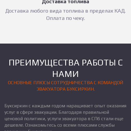
Доставка топлива
Доставка любого вида топлива в пределах КАД.
Оплата по чеку.
ПРЕИМУЩЕСТВА РАБОТЫ С
НАМИ
ОСНОВНЫЕ ПЛЮСЫ СОТРУДНИЧЕСТВА С КОМАНДОЙ
ЭВАКУАТОРА БУКСИРКИН.
Буксиркин с каждым годом наращивает опыт оказания
услуг в сфере эвакуации. Благодаря правильной
ценовой политики, услуги эвакуатора в СПб стали еще
дешевле. Ознакомьтесь со всеми плюсами службы