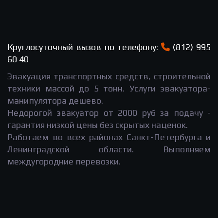
Круглосуточный вызов по телефону:
(812) 995
60 40
Эвакуация транспортных средств, строительной
техники массой до 5 тонн. Услуги эвакуатора-
манипулятора дешево.
Недорогой эвакуатор от 2000 руб за подачу -
гарантия низкой цены без скрытых наценок.
Работаем во всех районах Санкт-Петербурга и
Ленинградской области. Выполняем
междугородние перевозки.