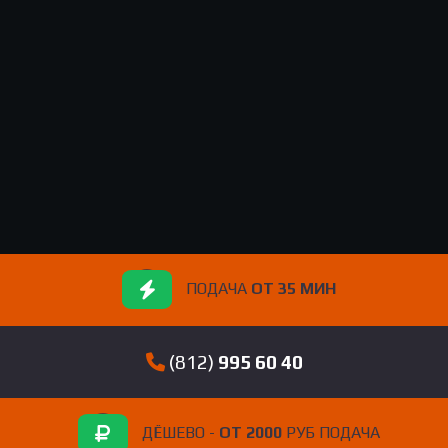
ПОДАЧА
ОТ 35 МИН
(812)
995 60 40
ДЁШЕВО -
ОТ 2000
РУБ ПОДАЧА