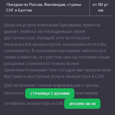
Поездки по России, Финляндия, страны
от 80 р/
СНГ и Балтии
км
Цены на услуги компании Буксиркин приятно
удивят любого автовладельца своей
доступностью. Каждый, кто хотя бы раз
пользовался эвакуатором, наверняка хотел бы
сэкономить. В компании Буксиркин заботятся о
своих клиентах, и с ростом цен на топливо наши
расценки становятся только более
привлекательными! Уже сегодня мы предлагаем
быстрые и доступные услуги эвакуатора в СПб.
Для получения точной информации о ценах,
посетите
или номер
СТРАНИЦУ С ЦЕНАМИ
телефона эвакуатора в спб
(812)995-60-40