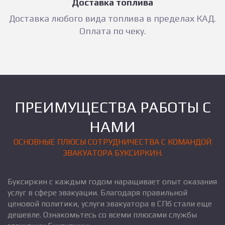
Доставка топлива
Доставка любого вида топлива в пределах КАД.
Оплата по чеку.
ПРЕИМУЩЕСТВА РАБОТЫ С
НАМИ
ОСНОВНЫЕ ПЛЮСЫ СОТРУДНИЧЕСТВА С КОМАНДОЙ
ЭВАКУАТОРА БУКСИРКИН.
Буксиркин с каждым годом наращивает опыт оказания
услуг в сфере эвакуации. Благодаря правильной
ценовой политики, услуги эвакуатора в СПб стали еще
дешевле. Ознакомьтесь со всеми плюсами службы