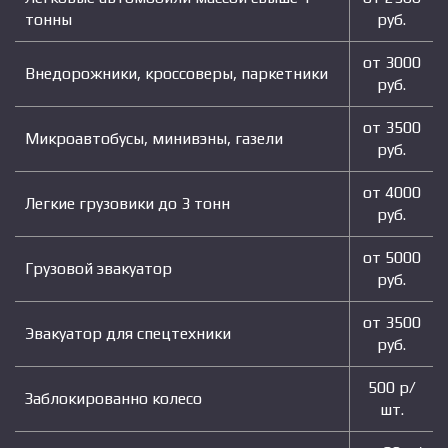
тонны
руб.
от 3000
Внедорожники, кроссоверы, паркетники
руб.
от 3500
Микроавтобусы, минивэны, газели
руб.
от 4000
Легкие грузовики до 3 тонн
руб.
от 5000
Грузовой эвакуатор
руб.
от 3500
Эвакуатор для спецтехники
руб.
500 р/
Заблокированно колесо
шт.