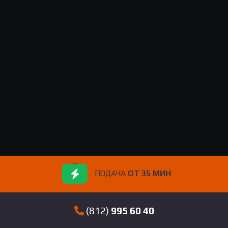
ПОДАЧА
ОТ 35 МИН
(812)
995 60 40