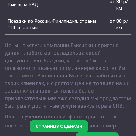
от 80 р/
Выезд за КАД
км
Поездки по России, Финляндия, страны
от 80 р/
СНГ и Балтии
км
Цены на услуги компании Буксиркин приятно
удивят любого автовладельца своей
доступностью. Каждый, кто хотя бы раз
пользовался эвакуатором, наверняка хотел бы
сэкономить. В компании Буксиркин заботятся о
своих клиентах, и с ростом цен на топливо наши
расценки становятся только более
привлекательными! Уже сегодня мы предлагаем
быстрые и доступные услуги эвакуатора в СПб.
Для получения точной информации о ценах,
посетите
или номер
СТРАНИЦУ С ЦЕНАМИ