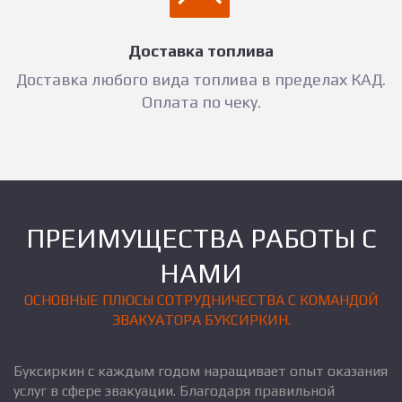
Доставка топлива
Доставка любого вида топлива в пределах КАД.
Оплата по чеку.
ПРЕИМУЩЕСТВА РАБОТЫ С
НАМИ
ОСНОВНЫЕ ПЛЮСЫ СОТРУДНИЧЕСТВА С КОМАНДОЙ
ЭВАКУАТОРА БУКСИРКИН.
Буксиркин с каждым годом наращивает опыт оказания
услуг в сфере эвакуации. Благодаря правильной