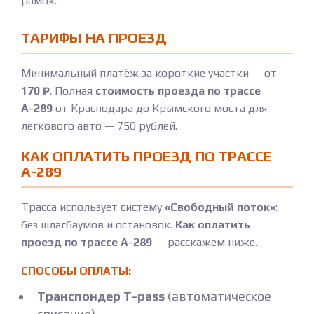
рамок.
ТАРИФЫ НА ПРОЕЗД
Минимальный платёж за короткие участки — от
170 ₽
. Полная
стоимость проезда по трассе
А-289
от Краснодара до Крымского моста для
легкового авто — 750 рублей.
КАК ОПЛАТИТЬ ПРОЕЗД ПО ТРАССЕ
А-289
Трасса использует систему
«Свободный поток»
:
без шлагбаумов и остановок.
Как оплатить
проезд по трассе А-289
— расскажем ниже.
СПОСОБЫ ОПЛАТЫ:
Транспондер T-pass
(автоматическое
списание)