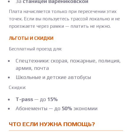
За
станицей Варениковской
Плата начисляется только при пересечении этих
точек. Если вы пользуетесь трассой локально и не
проезжаете через рамки — платить не нужно.
ЛЬГОТЫ И СКИДКИ
Бесплатный проезд для:
Спецтехники: скорая, пожарные, полиция,
армия, почта
Школьные и детские автобусы
Скидки:
T-pass
— до
15%
Абонементы — до
50%
экономии
ЧТО ЕСЛИ НУЖНА ПОМОЩЬ?