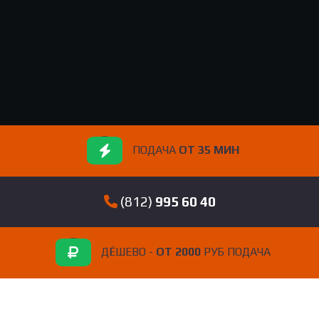
ПОДАЧА
ОТ 35 МИН
(812)
995 60 40
ДЁШЕВО -
ОТ 2000
РУБ ПОДАЧА