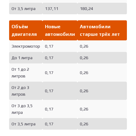
От 3,5 литра
137,11
180,24
Объём
Новые
Автомобили
двигателя
автомобили
старше трёх лет
Электромотор
0,17
0,26
До 1 литра
0,17
0,26
От 1 до 2
0,17
0,26
литров
От 2 до 3
0,17
0,26
литров
От 3 до 3,5
0,17
0,26
литра
От 3,5 литра
0,17
0,26