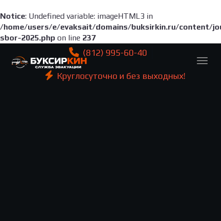
Notice
: Undefined variable: imageHTML3 in
/home/users/e/evaksait/domains/buksirkin.ru/content/jour
sbor-2025.php
on line
237
(812) 995-60-40
Круглосуточно и без выходных!