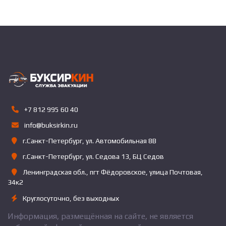
+7 812 995 60 40
info@buksirkin.ru
г.Санкт-Петербург, ул. Автомобильная 8В
г.Санкт-Петербург, ул. Седова 13, БЦ Седов
Ленинградская обл., пгт Фёдоровское, улица Почтовая,
34к2
Круглосуточно, без выходных
Информация, размещённая на сайте, не является