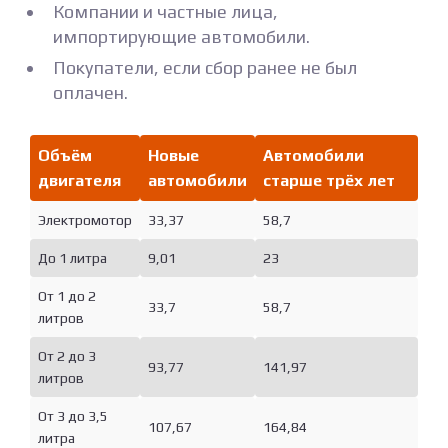
Компании и частные лица,
импортирующие автомобили.
Покупатели, если сбор ранее не был
оплачен.
Объём
Новые
Автомобили
двигателя
автомобили
старше трёх лет
Электромотор
33,37
58,7
До 1 литра
9,01
23
От 1 до 2
33,7
58,7
литров
От 2 до 3
93,77
141,97
литров
От 3 до 3,5
107,67
164,84
литра