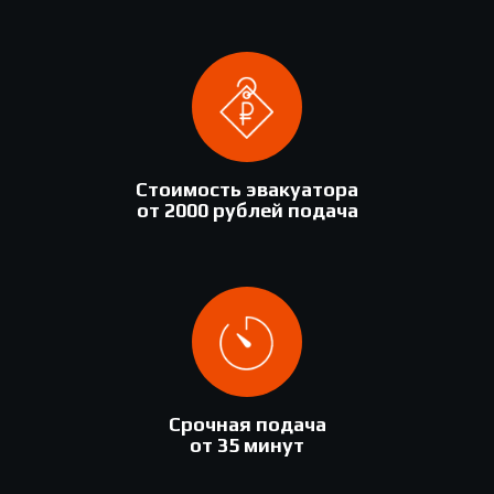
Стоимость эвакуатора
от 2000 рублей подача
Срочная подача
от 35 минут