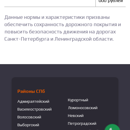
000 рублей
Данные нормы и характеристики призваны
обеспечить сохранность дорожного покрытия и
повысить безопасность движения на дорогах
Санкт-Петербурга и Ленинградской области.
Районы СПб
Курортный
Адмиралтейский
Ломоносовский
Василеостровский
Невский
Волосовский
Петроградский
Выборгский