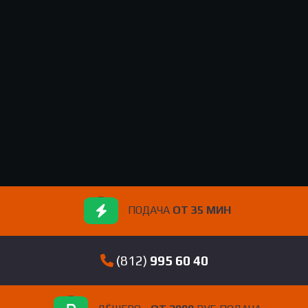
ПОДАЧА
ОТ 35 МИН
(812)
995 60 40