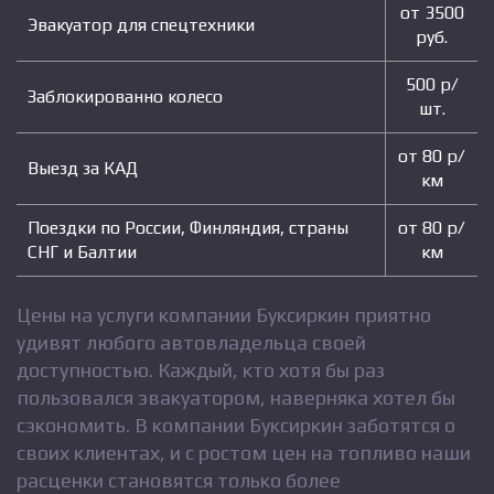
от 3500
Эвакуатор для спецтехники
руб.
500 р/
Заблокированно колесо
шт.
от 80 р/
Выезд за КАД
км
Поездки по России, Финляндия, страны
от 80 р/
СНГ и Балтии
км
Цены на услуги компании Буксиркин приятно
удивят любого автовладельца своей
доступностью. Каждый, кто хотя бы раз
пользовался эвакуатором, наверняка хотел бы
сэкономить. В компании Буксиркин заботятся о
своих клиентах, и с ростом цен на топливо наши
расценки становятся только более