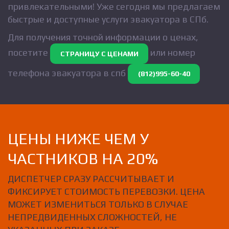
привлекательными! Уже сегодня мы предлагаем
быстрые и доступные услуги эвакуатора в СПб.
Для получения точной информации о ценах,
посетите
или номер
СТРАНИЦУ С ЦЕНАМИ
телефона эвакуатора в спб
(812)995-60-40
ЦЕНЫ НИЖЕ ЧЕМ У
ЧАСТНИКОВ НА 20%
ДИСПЕТЧЕР СРАЗУ РАССЧИТЫВАЕТ И
ФИКСИРУЕТ СТОИМОСТЬ ПЕРЕВОЗКИ. ЦЕНА
МОЖЕТ ИЗМЕНИТЬСЯ ТОЛЬКО В СЛУЧАЕ
НЕПРЕДВИДЕННЫХ СЛОЖНОСТЕЙ, НЕ