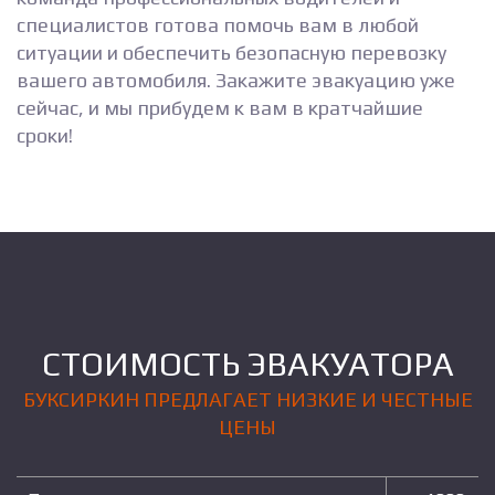
специалистов готова помочь вам в любой
ситуации и обеспечить безопасную перевозку
вашего автомобиля. Закажите эвакуацию уже
сейчас, и мы прибудем к вам в кратчайшие
сроки!
СТОИМОСТЬ ЭВАКУАТОРА
БУКСИРКИН ПРЕДЛАГАЕТ НИЗКИЕ И ЧЕСТНЫЕ
ЦЕНЫ