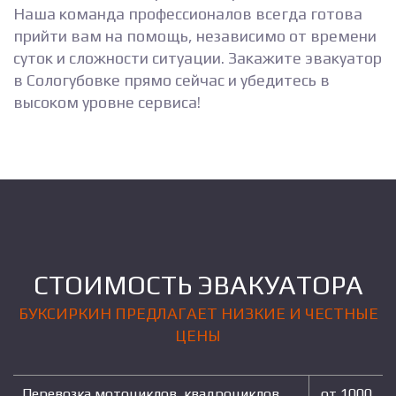
Наша команда профессионалов всегда готова
прийти вам на помощь, независимо от времени
суток и сложности ситуации. Закажите эвакуатор
в Сологубовке прямо сейчас и убедитесь в
высоком уровне сервиса!
СТОИМОСТЬ ЭВАКУАТОРА
БУКСИРКИН ПРЕДЛАГАЕТ НИЗКИЕ И ЧЕСТНЫЕ
ЦЕНЫ
Перевозка мотоциклов, квадроциклов,
от 1000