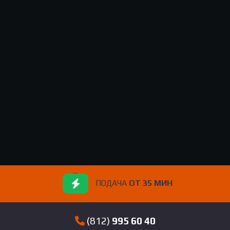
ПОДАЧА
ОТ 35 МИН
(812)
995 60 40