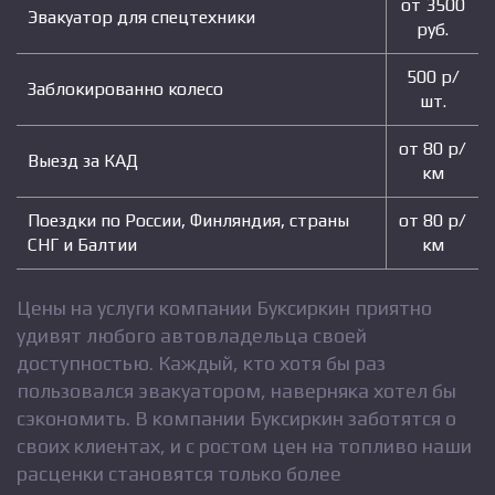
от 3500
Эвакуатор для спецтехники
руб.
500 р/
Заблокированно колесо
шт.
от 80 р/
Выезд за КАД
км
Поездки по России, Финляндия, страны
от 80 р/
СНГ и Балтии
км
Цены на услуги компании Буксиркин приятно
удивят любого автовладельца своей
доступностью. Каждый, кто хотя бы раз
пользовался эвакуатором, наверняка хотел бы
сэкономить. В компании Буксиркин заботятся о
своих клиентах, и с ростом цен на топливо наши
расценки становятся только более