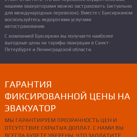
нашими эвакуаторами можно застраховать (актуально
для международных перевозок). Вместе с Буксиркином
воспользуйтесь недорогими услугами
автострахования.
С компанией Буксиркин вы получаете наиболее
выгодные цены на тарифы эвакуации в Санкт-
Петербурге и Ленинградской области.
ГАРАНТИЯ
ФИКСИРОВАННОЙ ЦЕНЫ НА
ЭВАКУАТОР
МЫ ГАРАНТИРУЕМ ПРОЗРАЧНОСТЬ ЦЕН И
ОТСУТСТВИЕ СКРЫТЫХ ДОПЛАТ. С НАМИ ВЫ
ВСЕГДА БУДЕТЕ УВЕРЕНЫ, ЧТО ЗАПЛАТИТЕ